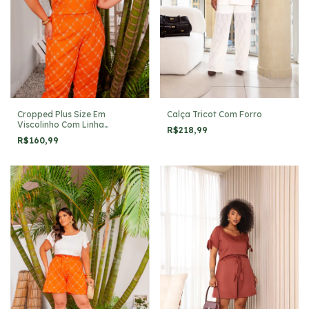
Calça Tricot Com Forro
Cropped Plus Size Em
Viscolinho Com Linha
R$218,99
Bordada Em Floral
R$160,99