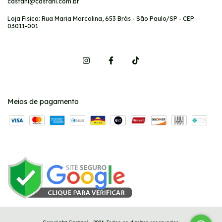
castani@castani.com.br
Loja Fisica: Rua Maria Marcolina, 653 Brás - São Paulo/SP - CEP:
03011-001
Meios de pagamento