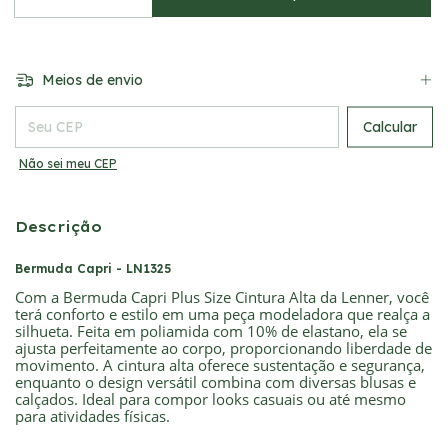
Meios de envio
Entregas para o CEP:
Calcular
Não sei meu CEP
Descrição
Bermuda Capri - LN1325
Com a Bermuda Capri Plus Size Cintura Alta da Lenner, você
terá conforto e estilo em uma peça modeladora que realça a
silhueta. Feita em poliamida com 10% de elastano, ela se
ajusta perfeitamente ao corpo, proporcionando liberdade de
movimento. A cintura alta oferece sustentação e segurança,
enquanto o design versátil combina com diversas blusas e
calçados. Ideal para compor looks casuais ou até mesmo
para atividades físicas.