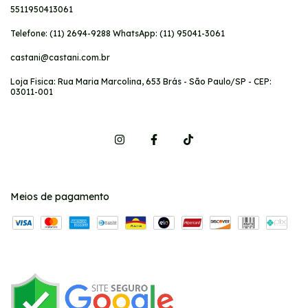
5511950413061
Telefone: (11) 2694-9288 WhatsApp: (11) 95041-3061
castani@castani.com.br
Loja Fisica: Rua Maria Marcolina, 653 Brás - São Paulo/SP - CEP:
03011-001
Meios de pagamento