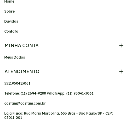
Home
Sobre
Dúvidas
Contato
MINHA CONTA
Meus Dados
ATENDIMENTO
5511950413061
Telefone: (11) 2694-9288 WhatsApp: (11) 95041-3061
castani@castani.com.br
Loja Fisica: Rua Maria Marcolina, 653 Brás - São Paulo/SP - CEP:
03011-001