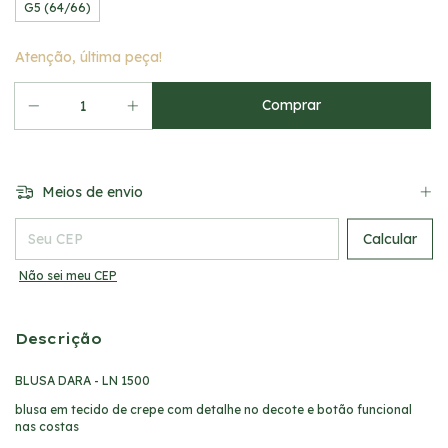
G5 (64/66)
Atenção, última peça!
Meios de envio
Entregas para o CEP:
Calcular
Não sei meu CEP
Descrição
BLUSA DARA - LN 1500
blusa em tecido de crepe com detalhe no decote e botão funcional
nas costas