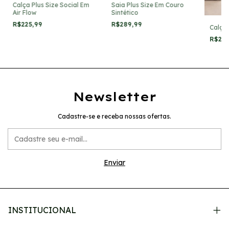
Calça Plus Size Social Em
Saia Plus Size Em Couro
Air Flow
Sintético
R$225,99
R$289,99
Calça 
R$21
Newsletter
Cadastre-se e receba nossas ofertas.
INSTITUCIONAL