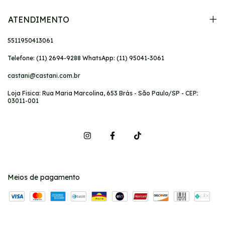
ATENDIMENTO
5511950413061
Telefone: (11) 2694-9288 WhatsApp: (11) 95041-3061
castani@castani.com.br
Loja Fisica: Rua Maria Marcolina, 653 Brás - São Paulo/SP - CEP:
03011-001
Meios de pagamento