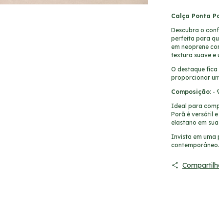
Calça Ponta Po
Descubra o conf
perfeita para q
em neoprene co
textura suave e
O destaque fica
proporcionar um 
Composição:
- 
Ideal para comp
Porã é versátil
elastano em su
Invista em uma 
contemporâneo
Compartilh