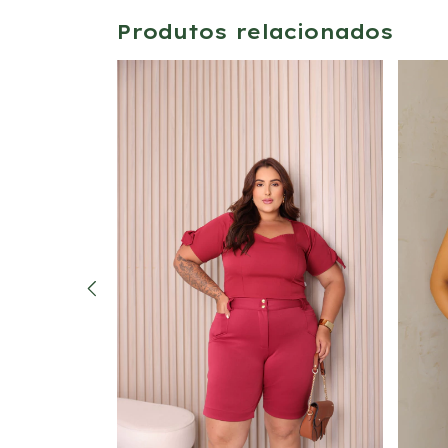
Produtos relacionados
Air Flow