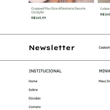
Cropped Plus Size Alfaiataria Decote
Colete
Coração
R$16
R$160,99
Newsletter
Cadastr
INSTITUCIONAL
MINH
Home
Meus D
Sobre
Dúvidas
Contato