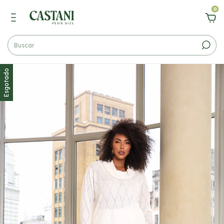
0
Esgotado