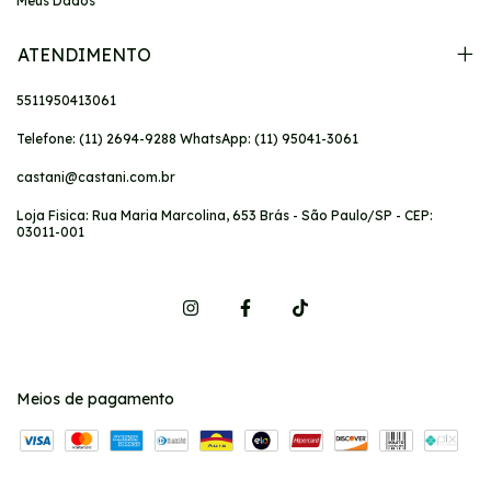
Meus Dados
ATENDIMENTO
5511950413061
Telefone: (11) 2694-9288 WhatsApp: (11) 95041-3061
castani@castani.com.br
Loja Fisica: Rua Maria Marcolina, 653 Brás - São Paulo/SP - CEP:
03011-001
Meios de pagamento