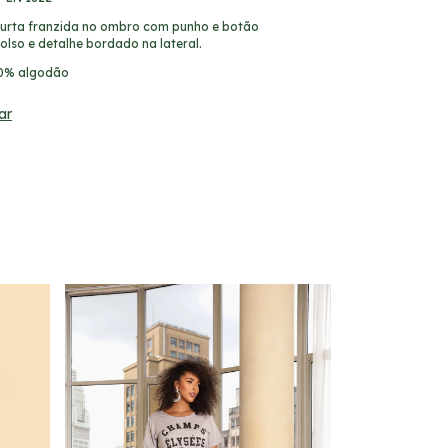
urta franzida no ombro com punho e botão
olso e detalhe bordado na lateral.
0% algodão
ar