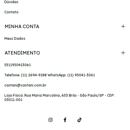
Dúvidas
Contato
MINHA CONTA
Meus Dados
ATENDIMENTO
5511950413061
Telefone: (11) 2694-9288 WhatsApp: (11) 95041-3061
castani@castani.com.br
Loja Fisica: Rua Maria Marcolina, 653 Brás - São Paulo/SP - CEP:
03011-001