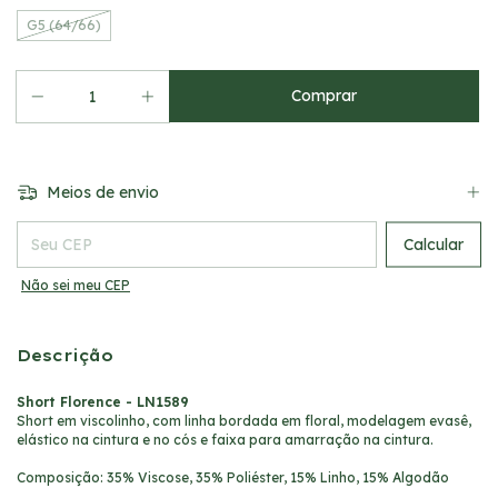
G5 (64/66)
Meios de envio
Entregas para o CEP:
Calcular
Não sei meu CEP
Descrição
Short Florence - LN1589
Short em viscolinho, com linha bordada em floral, modelagem evasê,
elástico na cintura e no cós e faixa para amarração na cintura.
Composição: 35% Viscose, 35% Poliéster, 15% Linho, 15% Algodão