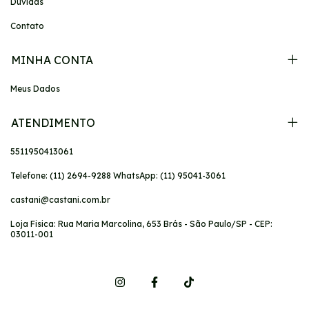
Dúvidas
Contato
MINHA CONTA
Meus Dados
ATENDIMENTO
5511950413061
Telefone: (11) 2694-9288 WhatsApp: (11) 95041-3061
castani@castani.com.br
Loja Fisica: Rua Maria Marcolina, 653 Brás - São Paulo/SP - CEP:
03011-001