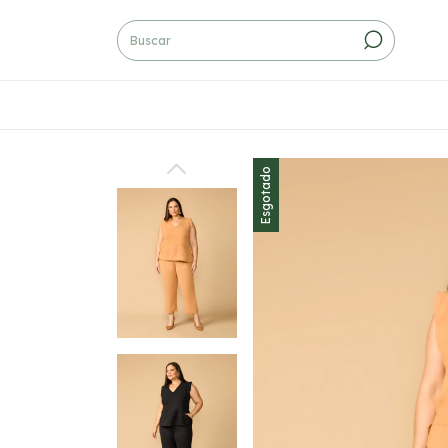
Esgotado