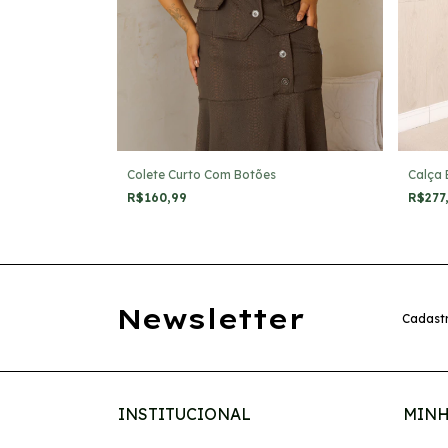
nga Longa
Colete Curto Com Botões
Calça
R$160,99
R$277
Newsletter
Cadastr
INSTITUCIONAL
MINH