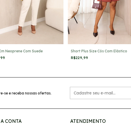
 Em Neoprene Com Suede
Short Plus Size Cós Com Elástico
,99
R$229,99
e-se e receba nossas ofertas.
A CONTA
ATENDIMENTO