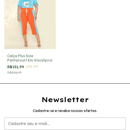
Calça Plus Size
Pantacourt Em Viscolycra
R$151,99
-
27
%
OFF
R$206,99
Newsletter
Cadastre-se e receba nossas ofertas.