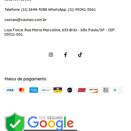
Telefone: (11) 2694-9288 WhatsApp: (11) 95041-3061
castani@castani.com.br
Loja Fisica: Rua Maria Marcolina, 653 Brás - São Paulo/SP - CEP:
03011-001
Meios de pagamento