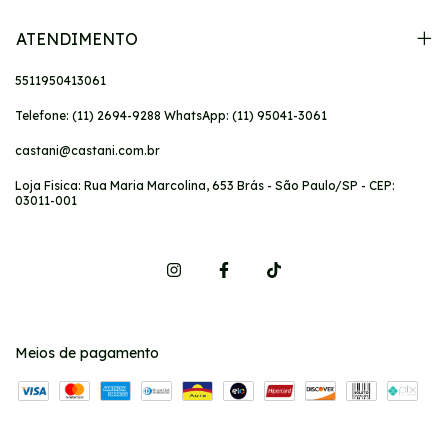
ATENDIMENTO
5511950413061
Telefone: (11) 2694-9288 WhatsApp: (11) 95041-3061
castani@castani.com.br
Loja Fisica: Rua Maria Marcolina, 653 Brás - São Paulo/SP - CEP:
03011-001
Meios de pagamento