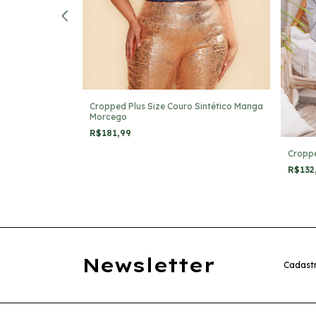
rex Com Manga
Cropped Plus Size Couro Sintético Manga
Morcego
R$181,99
Croppe
R$132
Newsletter
Cadastr